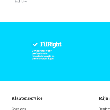
Incl. btw
Klantenservice
Mijn 
Over ons
Regist