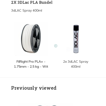
2X 3DLac PLA Bundel
3dLAC Spray 400ml
FilRight Pro PLA+ -
2x 3dLAC Spray
1.75mm - 2,5 kg - Wit
400ml
Previously viewed