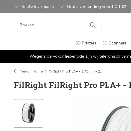
Snelle levertijden
Gratis verzending vanaf € 100!
3D Printers
3D Scanners
Wegens de vakantieperiode zijn wij telefonisch verm
Terug
Home
FilRight Pro PLA+ - 1.75mm - 2...
FilRight FilRight Pro PLA+ - 