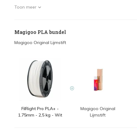
Toon meer
Magigoo PLA bundel
Magigoo Original Lijmstift
FilRight Pro PLA+ -
Magigoo Original
1.75mm - 2,5 kg - Wit
Lijmstift