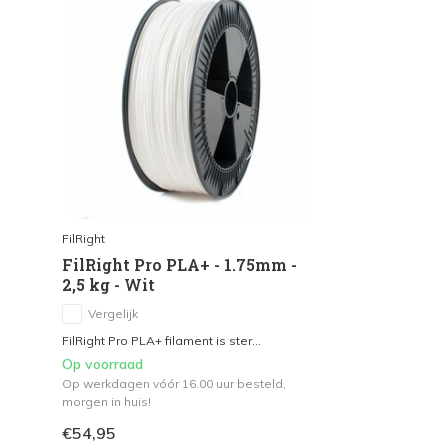
FilRight
FilRight Pro PLA+ - 1.75mm -
2,5 kg - Wit
Vergelijk
FilRight Pro PLA+ filament is ster...
Op voorraad
Op werkdagen vóór 16.00 uur besteld,
morgen in huis!
€54,95