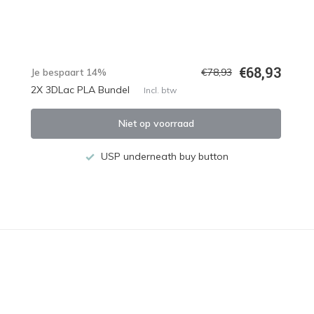
€68,93
Je bespaart 14%
€78,93
2X 3DLac PLA Bundel
Incl. btw
Niet op voorraad
USP underneath buy button