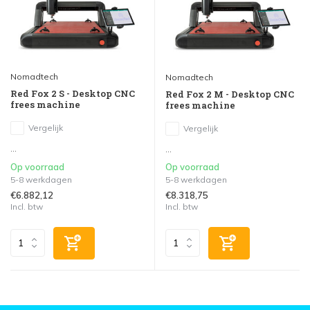
Nomadtech
Nomadtech
Red Fox 2 S - Desktop CNC
Red Fox 2 M - Desktop CNC
frees machine
frees machine
Vergelijk
Vergelijk
...
...
Op voorraad
Op voorraad
5-8 werkdagen
5-8 werkdagen
€6.882,12
€8.318,75
Incl. btw
Incl. btw