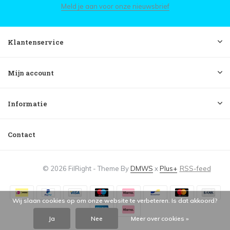
Meld je aan voor onze nieuwsbrief
Klantenservice
Mijn account
Informatie
Contact
© 2026 FilRight - Theme By
DMWS
x
Plus+
RSS-feed
Wij slaan cookies op om onze website te verbeteren. Is dat akkoord?
Ja
Nee
Meer over cookies »