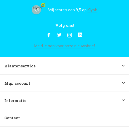
9,5
Wij scoren een
9,5
op
Kiyoh
Volg ons!
Meld je aan voor onze nieuwsbrief
Klantenservice
Mijn account
Informatie
Contact