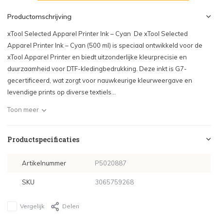
Productomschrijving
xTool Selected Apparel Printer Ink – Cyan De xTool Selected
Apparel Printer Ink – Cyan (500 ml) is speciaal ontwikkeld voor de
xTool Apparel Printer en biedt uitzonderlijke kleurprecisie en
duurzaamheid voor DTF-kledingbedrukking. Deze inkt is G7-
gecertificeerd, wat zorgt voor nauwkeurige kleurweergave en
levendige prints op diverse textiels...
Toon meer
Productspecificaties
Artikelnummer
P5020887
SKU
3065759268
Vergelijk
Delen