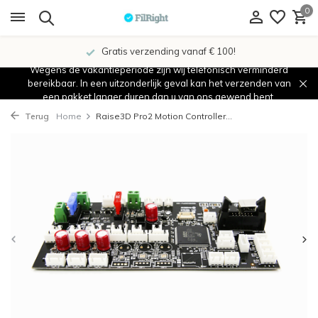
0
Gratis verzending vanaf € 100!
Wegens de vakantieperiode zijn wij telefonisch verminderd
bereikbaar. In een uitzonderlijk geval kan het verzenden van
een pakket langer duren dan u van ons gewend bent.
Terug
Home
Raise3D Pro2 Motion Controller...