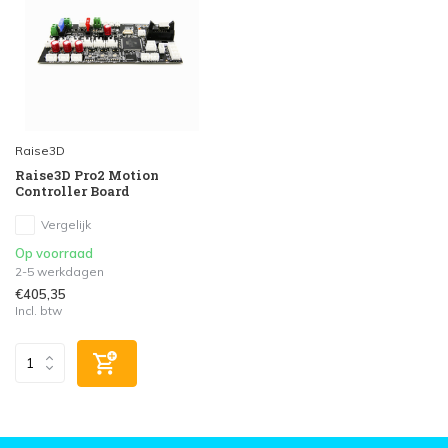
Raise3D
Raise3D Pro2 Motion
Controller Board
Vergelijk
Op voorraad
2-5 werkdagen
€405,35
Incl. btw