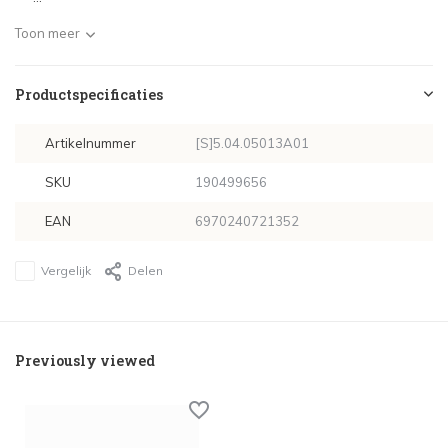
Toon meer
Productspecificaties
Artikelnummer
[S]5.04.05013A01
SKU
190499656
EAN
6970240721352
Vergelijk
Delen
Previously viewed