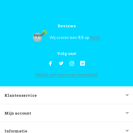
Reviews
9,5
Wij scoren een
9,5
op
Kiyoh
Volg ons!
Meld je aan voor onze nieuwsbrief
Klantenservice
Mijn account
Informatie