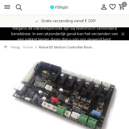
0
Gratis verzending vanaf € 100!
Wegens de vakantieperiode zijn wij telefonisch verminderd
bereikbaar. In een uitzonderlijk geval kan het verzenden van
een pakket langer duren dan u van ons gewend bent.
Terug
Home
Raise3D Motion Controller Boar...