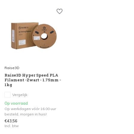
Raise3D
Raise3D Hyper Speed PLA
Filament -Zwart - 1.75mm -
1kg
Vergelijk
Op voorraad
Op werkdagen vóór 16.00 uur
besteld, morgen in huis!
€43,56
Incl. btw