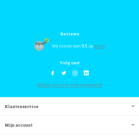
Reviews
9,5
Wij scoren een
9,5
op
Kiyoh
Volg ons!
Meld je aan voor onze nieuwsbrief
Klantenservice
Mijn account