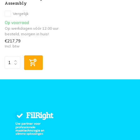
Assembly
Vergelijk
Op voorraad
Op werkdagen vóór 12.00 uur
besteld, morgen in huis!
€217,79
Incl. btw