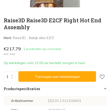
Raise3D Raise3D E2CF Right Hot End
Assembly
Merk:
Raise3D
Bekijk alles E2CF
€217,79
1 producten op voorraad
Incl. btw
Op werkdagen vóór 12.00 uur besteld, morgen in huis!
Toevoegen aan winkelwagen
Productspecificaties
Artikelnummer
[S]3.01.1.012.024A01