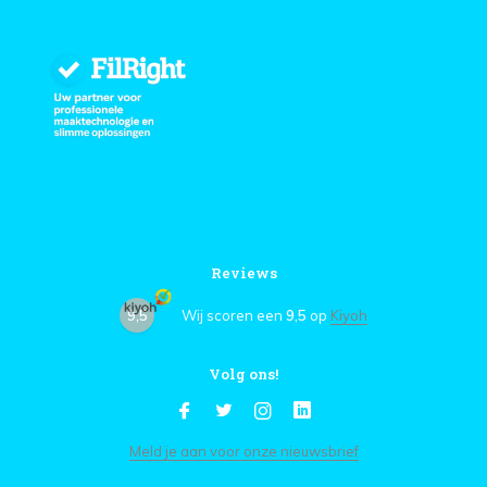
Reviews
9,5
Wij scoren een
9,5
op
Kiyoh
Volg ons!
Meld je aan voor onze nieuwsbrief