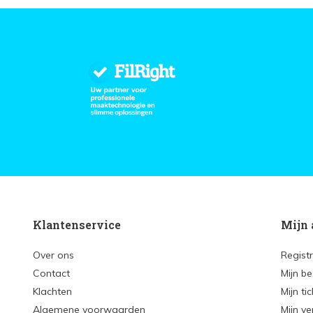
Klantenservice
Mijn 
Over ons
Regist
Contact
Mijn be
Klachten
Mijn ti
Algemene voorwaarden
Mijn ve