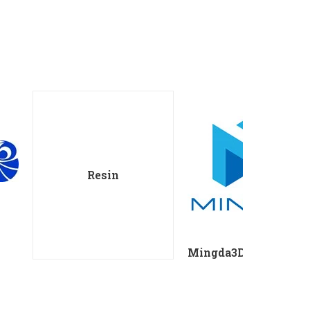
Resin
Mingda3D