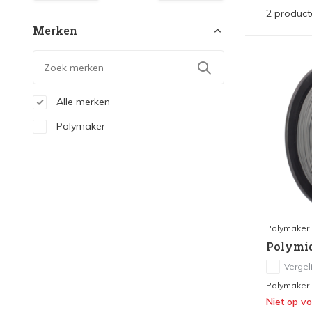
2 product
Merken
Alle merken
Polymaker
Polymaker
Polymid
Vergeli
Polymaker P
Niet op v