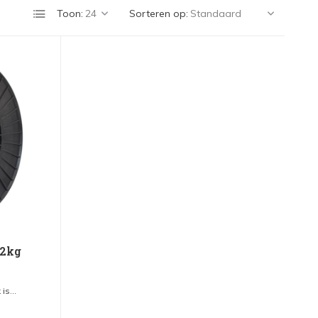
Toon:
Sorteren op:
 2kg
s...