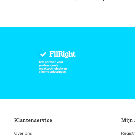
Klantenservice
Mijn 
Over ons
Regist