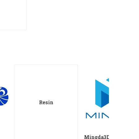
Resin
Mingda3D