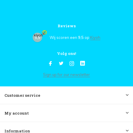
Reviews
9,5
Wij scoren een
9,5
op
Kiyoh
Volg ons!
Sign up for our newsletter
Customer service
My account
Information