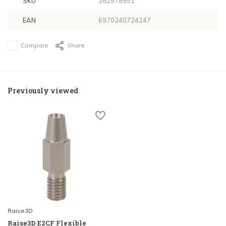
SKU
282578951
EAN
6970240724247
Compare
Share
Previously viewed
Raise3D
Raise3D E2CF Flexible