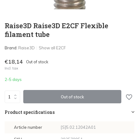
Raise3D Raise3D E2CF Flexible
filament tube
Brand:
Raise3D
Show all E2CF
€18,14
Out of stock
Incl. tax
2-5 days
Out of stock
Product specifications
Article number
[S]5.02.12042A01