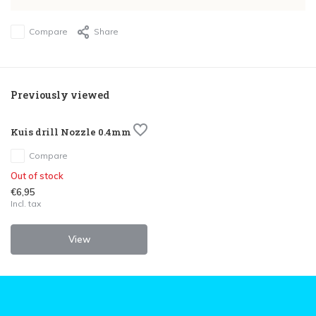
Compare
Share
Previously viewed
Kuis drill Nozzle 0.4mm
Compare
Out of stock
€6,95
Incl. tax
View