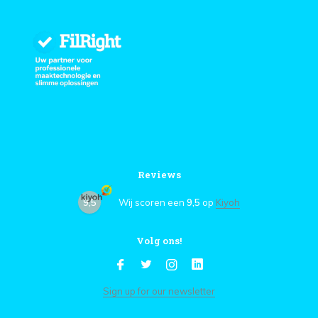
Reviews
9,5
Wij scoren een
9,5
op
Kiyoh
Volg ons!
Sign up for our newsletter