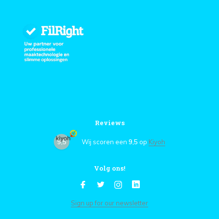
Reviews
9,5
Wij scoren een
9,5
op
Kiyoh
Volg ons!
Sign up for our newsletter