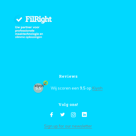
Reviews
9,5
Wij scoren een
9,5
op
Kiyoh
Volg ons!
Sign up for our newsletter