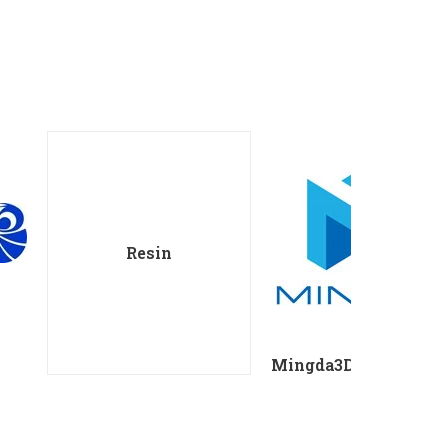
Resin
Mingda3D