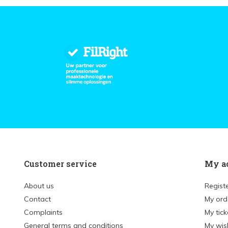
Customer service
My a
About us
Regist
Contact
My ord
Complaints
My tick
General terms and conditions
My wish