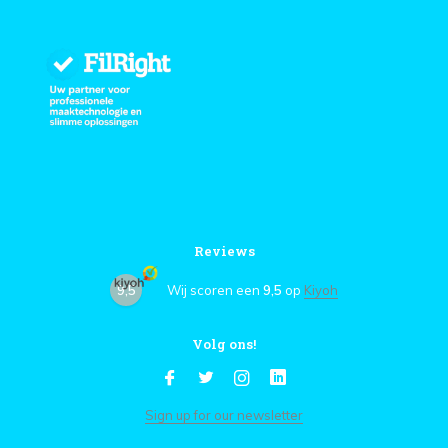
Reviews
9,5
Wij scoren een
9,5
op
Kiyoh
Volg ons!
Sign up for our newsletter